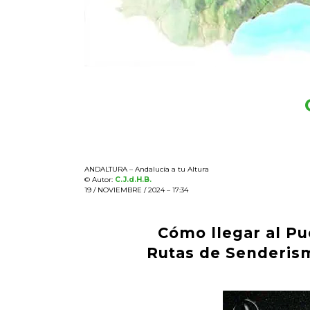
ANDALTURA – Andalucía a tu Altura
© Autor:
C.J.d.H.B.
19 / NOVIEMBRE / 2024 – 17:34
Cómo llegar al Pu
Rutas de Senderismo