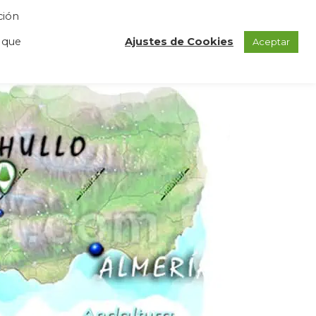
ción
GAS
REGISTRO
BLOG
CONTACTO
 que
Ajustes de Cookies
Aceptar