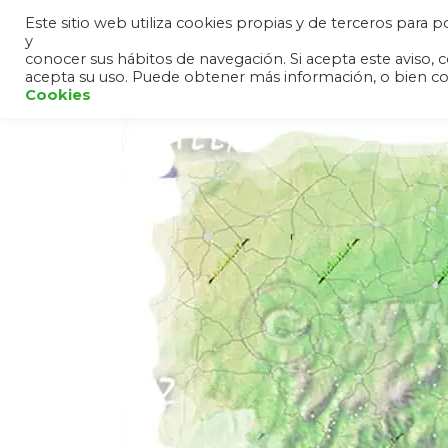
Este sitio web utiliza cookies propias y de terceros para
y
HOME
ANDALUCÍA
SIER
conocer sus hábitos de navegación. Si acepta este avis
acepta su uso. Puede obtener más información, o bien c
Cookies