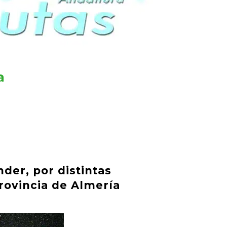
a
der, por distintas
Provincia de Almería