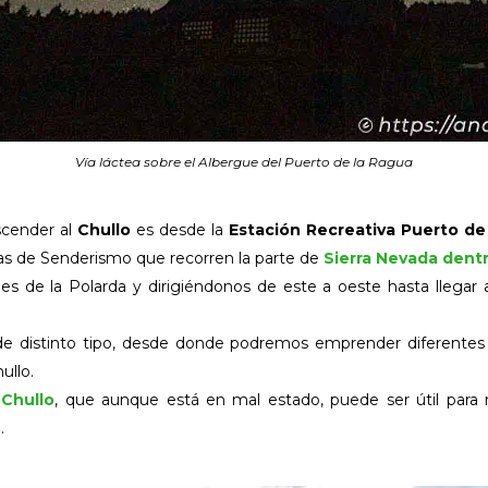
Vía láctea sobre el Albergue del Puerto de la Ragua
scender al
Chullo
es desde la
Estación Recreativa Puerto de
as de Senderismo que recorren la parte de
Sierra Nevada dentr
s de la Polarda y dirigiéndonos de este a oeste hasta llegar a
de distinto tipo, desde donde podremos emprender diferentes r
ullo.
 Chullo
, que aunque está en mal estado, puede ser útil para
.