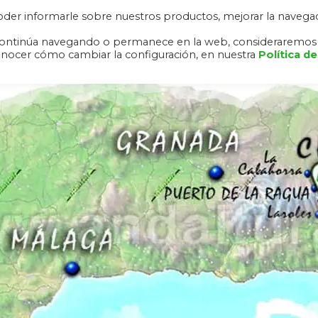
 poder informarle sobre nuestros productos, mejorar la navega
RA NEVADA
ALHAMBRA Y GENERALIFE
RUTAS
DESCAR
o, continúa navegando o permanece en la web, consideraremos
onocer cómo cambiar la configuración, en nuestra
Política de