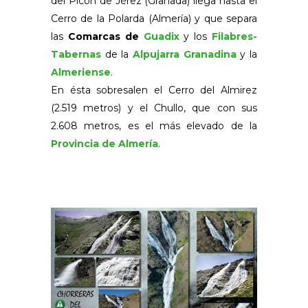
del Picón de Jérez (Granada) llega hasta el
Cerro de la Polarda (Almería) y que separa
las
Comarcas de
Guadix
y los
Filabres-
Tabernas
de la
Alpujarra Granadina
y la
Almeriense
.
En ésta sobresalen el Cerro del Almirez
(2.519 metros) y el Chullo, que con sus
2.608 metros, es el más elevado de la
Provincia de Almería
.