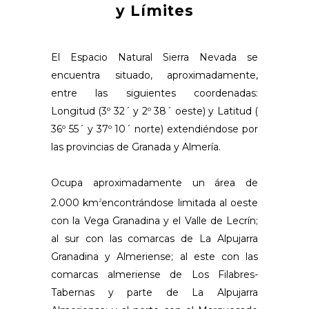
y Límites
El Espacio Natural Sierra Nevada se
encuentra situado, aproximadamente,
entre las siguientes coordenadas:
Longitud (3º 32´ y 2º 38´ oeste) y Latitud (
36º 55´ y 37º 10´ norte) extendiéndose por
las provincias de Granada y Almería.
Ocupa aproximadamente un área de
2.000 km
encontrándose limitada al oeste
2
con la Vega Granadina y el Valle de Lecrín;
al sur con las comarcas de La Alpujarra
Granadina y Almeriense; al este con las
comarcas almeriense de Los Filabres-
Tabernas y parte de La Alpujarra