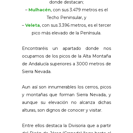
donde destacan;
–
Mulhacén
, con sus 3.479 metros es el
Techo Peninsular, y
–
Veleta
, con sus 3.396 metros, es el tercer
pico más elevado de la Península.
Encontraréis un apartado donde nos
ocupamos de los picos de la Alta Montaña
de Andalucía superiores a 3000 metros de
Sierra Nevada.
Aun así son innumerables los cerros, picos
y montañas que forman Sierra Nevada, y
aunque su elevación no alcanza dichas
alturas, son dignos de conocer y visitar.
Entre ellos destaca la Divisoria que a partir