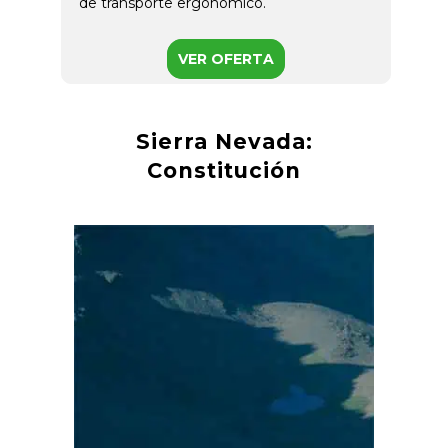
de transporte ergonómico.
VER OFERTA
Sierra Nevada:
Constitución