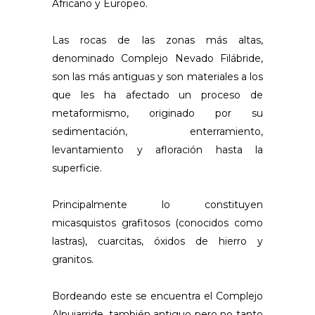
Africano y Europeo.
Las rocas de las zonas más altas,
denominado Complejo Nevado Filábride,
son las más antiguas y son materiales a los
que les ha afectado un proceso de
metaformismo, originado por su
sedimentación, enterramiento,
levantamiento y afloración hasta la
superficie.
Principalmente lo constituyen
micasquistos grafitosos (conocidos como
lastras), cuarcitas, óxidos de hierro y
granitos.
Bordeando este se encuentra el Complejo
Alpujarride, también antiguo pero no tanto