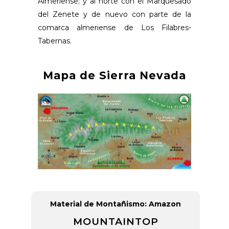
Almeriense; y al norte con el Marquesado
del Zenete y de nuevo con parte de la
comarca almeriense de Los Filabres-
Tabernas.
Mapa de Sierra Nevada
Material de Montañismo: Amazon
MOUNTAINTOP