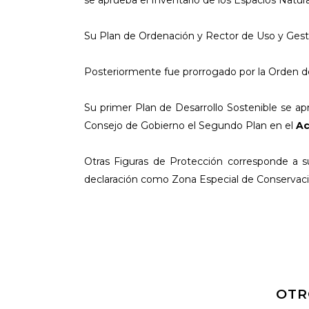
se aprueba el Inventario de los Espacios Natur
Su Plan de Ordenación y Rector de Uso y Gest
Posteriormente fue prorrogado por la Orden de
Su primer Plan de Desarrollo Sostenible se a
Consejo de Gobierno el Segundo Plan en el
Ac
Otras Figuras de Protección corresponde a s
declaración como Zona Especial de Conservaci
OTR