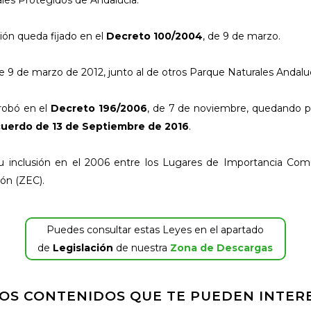
ales Protegidos de Andalucía.
ión queda fijado en el
Decreto 100/2004
, de 9 de marzo.
 9 de marzo de 2012, junto al de otros Parque Naturales Andalu
probó en el
Decreto 196/2006
, de 7 de noviembre, quedando p
uerdo de 13 de Septiembre de 2016
.
u inclusión en el 2006 entre los Lugares de Importancia Comun
ón (ZEC).
Puedes consultar estas Leyes en el apartado
de
Legislación
de nuestra
Zona de Descargas
OS CONTENIDOS QUE TE PUEDEN INTER