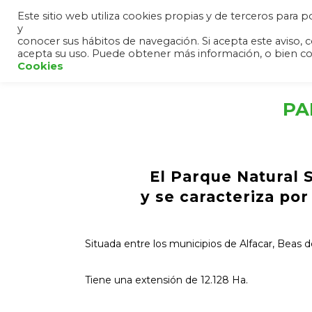
Este sitio web utiliza cookies propias y de terceros para
y
HOME
ANDALUCÍA
SIER
conocer sus hábitos de navegación. Si acepta este avis
acepta su uso. Puede obtener más información, o bien c
Cookies
PA
El Parque Natural 
y se caracteriza po
Situada entre los municipios de Alfacar, Beas d
Tiene una extensión de 12.128 Ha.