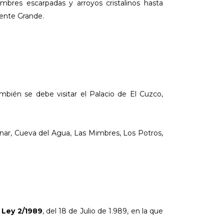
mbres escarpadas y arroyos cristalinos hasta
ente Grande.
bién se debe visitar el Palacio de El Cuzco,
znar, Cueva del Agua, Las Mimbres, Los Potros,
a
Ley 2/1989
, del 18 de Julio de 1.989, en la que