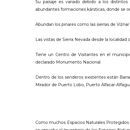
Su paisaje es variado debido a los distinto
abundantes formaciones kársticas, donde se 
Abundan los pinares como las sierras de Víznar 
Las vistas de Sierra Nevada desde la localidad d
Tiene un Centro de Visitantes en el municip
declarado Monumento Nacional.
Dentro de los senderos existentes están Barra
Mirador de Puerto Lobo, Puerto Alfacar-Alfagua
Como muchos Espacios Naturales Protegidos de