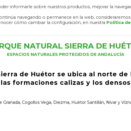
 poder informarle sobre nuestros productos, mejorar la navega
RA NEVADA
ALHAMBRA Y GENERALIFE
RUTAS
DESCAR
o, continúa navegando o permanece en la web, consideraremos
onocer cómo cambiar la configuración, en nuestra
Política de
RQUE NATURAL SIERRA DE HUÉ
ESPACIOS NATURALES PROTEGIDOS DE ANDALUCÍA
Sierra de Huétor se ubica al norte de
r las formaciones calizas y los denso
e Granada, Cogollos Vega, Diezma, Huétor Santillán, Nívar y Vízna