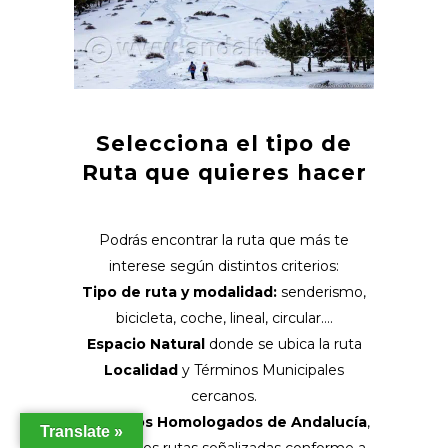
Selecciona el tipo de
Ruta que quieres hacer
Podrás encontrar la ruta que más te
interese según distintos criterios:
Tipo de ruta y modalidad:
senderismo,
bicicleta, coche, lineal, circular….
Espacio Natural
donde se ubica la ruta
Localidad
y Términos Municipales
cercanos.
Senderos Homologados de Andalucía
,
Translate »
si prefieres rutas señalizadas conforme a