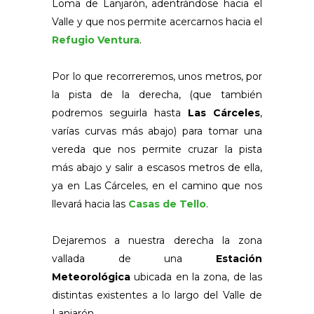
Loma de Lanjarón, adentrándose hacia el
Valle y que nos permite acercarnos hacia el
Refugio Ventura
.
Por lo que recorreremos, unos metros, por
la pista de la derecha, (que también
podremos seguirla hasta
Las Cárceles
,
varías curvas más abajo) para tomar una
vereda que nos permite cruzar la pista
más abajo y salir a escasos metros de ella,
ya en Las Cárceles, en el camino que nos
llevará hacia las
Casas de Tello
.
Dejaremos a nuestra derecha la zona
vallada de una
Estación
Meteorológica
ubicada en la zona, de las
distintas existentes a lo largo del Valle de
Lanjarón.