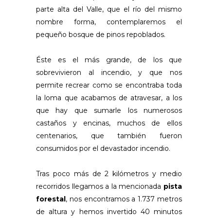
parte alta del Valle, que el río del mismo
nombre forma, contemplaremos el
pequeño bosque de pinos repoblados.
Éste es el más grande, de los que
sobrevivieron al incendio, y que nos
permite recrear como se encontraba toda
la loma que acabamos de atravesar, a los
que hay que sumarle los numerosos
castaños y encinas, muchos de ellos
centenarios, que también fueron
consumidos por el devastador incendio.
Tras poco más de 2 kilómetros y medio
recorridos llegamos a la mencionada
pista
forestal
, nos encontramos a 1.737 metros
de altura y hemos invertido 40 minutos