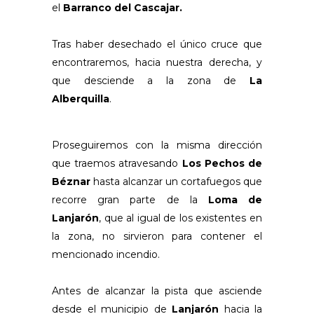
el
Barranco del Cascajar.
Tras haber desechado el único cruce que
encontraremos, hacia nuestra derecha, y
que desciende a la zona de
La
Alberquilla
.
Proseguiremos con la misma dirección
que traemos atravesando
Los Pechos de
Béznar
hasta alcanzar un cortafuegos que
recorre gran parte de la
Loma de
Lanjarón
, que al igual de los existentes en
la zona, no sirvieron para contener el
mencionado incendio.
Antes de alcanzar la pista que asciende
desde el municipio de
Lanjarón
hacia la