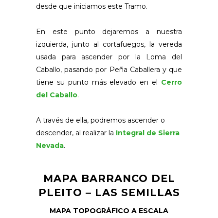
desde que iniciamos este Tramo.
En este punto dejaremos a nuestra
izquierda, junto al cortafuegos, la vereda
usada para ascender por la Loma del
Caballo, pasando por Peña Caballera y que
tiene su punto más elevado en el
Cerro
del Caballo
.
A través de ella, podremos ascender o
descender, al realizar la
Integral de Sierra
Nevada
.
MAPA BARRANCO DEL
PLEITO – LAS SEMILLAS
MAPA TOPOGRÁFICO A ESCALA