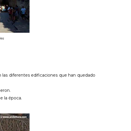
íes
n las diferentes edificaciones que han quedado
ieron.
e la época.