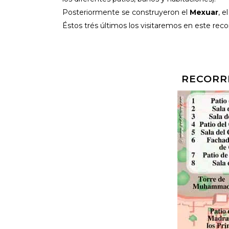
Posteriormente se construyeron el
Mexuar
, e
Éstos trés últimos los visitaremos en este re
RECORRI