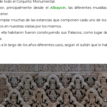
 de todo el Conjunto Monumental.
ior, principalmente desde el
Albaycín
, las diferentes muralla
erior.
templar muchas de las estancias que componen cada uno de los 
 en nuestras visitas por los mismos.
la habitaron fueron construyendo sus Palacios, como lugar de 
s.
n a lo largo de los años diferentes usos, según el sultán que lo h