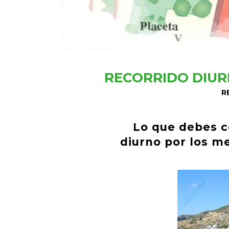
RECORRIDO DIUR
R
Lo que debes co
diurno por los me