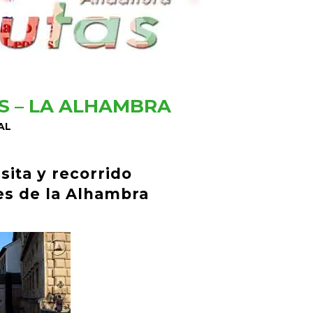
S – LA ALHAMBRA
AL
sita y recorrido
íes de la Alhambra