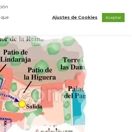
ción
GAS
REGISTRO
BLOG
CONTACTO
 que
Ajustes de Cookies
Aceptar