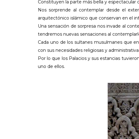
Constituyen la parte más bella y espectacular
Nos sorprende al contemplar desde el exter
arquitectónico islámico que conservan en el int
Una sensación de sorpresa nos invade al con
tendremos nuevas sensaciones al contemplarlos
Cada uno de los sultanes musulmanes que en el
con sus necesidades religiosas y administrativa
Por lo que los Palacios y sus estancias tuviero
uno de ellos.