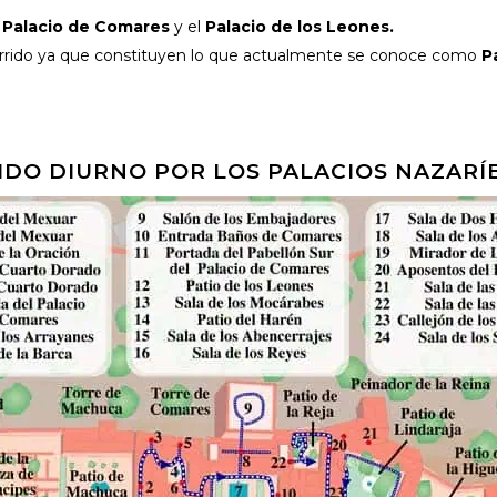
l
Palacio de Comares
y el
Palacio de los Leones.
corrido ya que constituyen lo que actualmente se conoce como
P
DO DIURNO POR LOS PALACIOS NAZARÍ