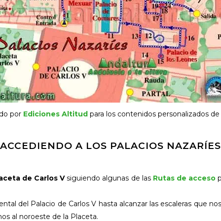
ado por
Ediciones Altitud
para los contenidos personalizados de
ACCEDIENDO A LOS PALACIOS NAZARÍES
aceta de Carlos V
siguiendo algunas de las
Rutas de acceso
p
ntal del Palacio de Carlos V hasta alcanzar las escaleras que n
os al noroeste de la Placeta.