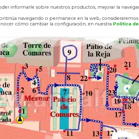
 poder informarle sobre nuestros productos, mejorar la navega
RA NEVADA
ALHAMBRA Y GENERALIFE
RUTAS
DESCAR
o, continúa navegando o permanece en la web, consideraremos
onocer cómo cambiar la configuración, en nuestra
Política de