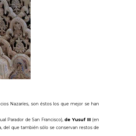
cios Nazaríes, son éstos los que mejor se han
ual Parador de San Francisco),
de Yusuf III
(en
, del que también sólo se conservan restos de