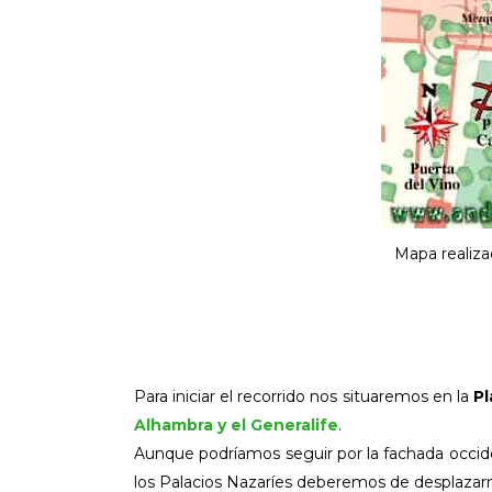
Mapa realiz
Para iniciar el recorrido nos situaremos en la
Pl
Alhambra y el Generalife
.
Aunque podríamos seguir por la fachada occide
los Palacios Nazaríes deberemos de desplazarn