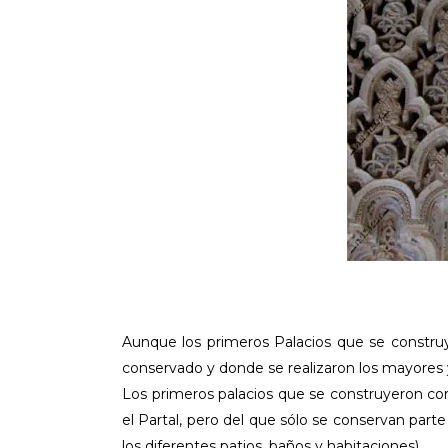
Aunque los primeros Palacios que se construy
conservado y donde se realizaron los mayores 
Los primeros palacios que se construyeron co
el Partal, pero del que sólo se conservan part
los diferentes patios, baños y habitaciones).