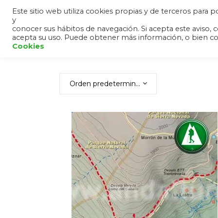
Este sitio web utiliza cookies propias y de terceros para
y
HOME
ANDALUCÍA
SIER
conocer sus hábitos de navegación. Si acepta este avis
acepta su uso. Puede obtener más información, o bien c
Cookies
Orden predeterminado