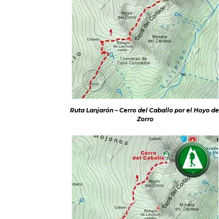
Ruta Lanjarón – Cerro del Caballo por el Hoyo de
Zorro