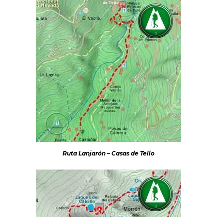
Ruta Lanjarón – Casas de Tello