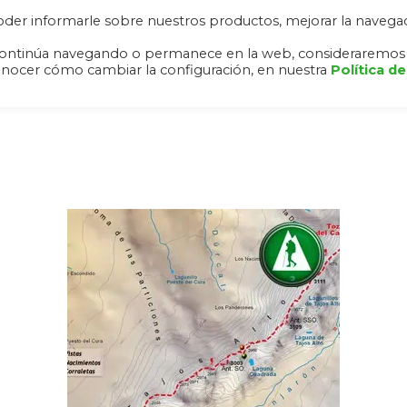
 poder informarle sobre nuestros productos, mejorar la navega
RA NEVADA
ALHAMBRA Y GENERALIFE
RUTAS
DESCAR
o, continúa navegando o permanece en la web, consideraremos
onocer cómo cambiar la configuración, en nuestra
Política de