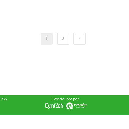
1
2
Desarrollado por
ADOS