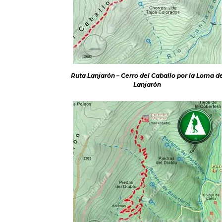
Ruta Lanjarón – Cerro del Caballo por la Loma d
Lanjarón