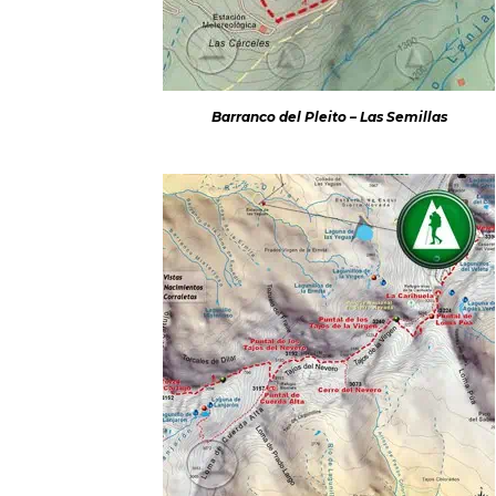
Barranco del Pleito – Las Semillas