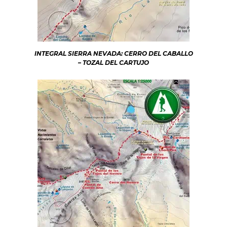
INTEGRAL SIERRA NEVADA: CERRO DEL CABALLO
– TOZAL DEL CARTUJO