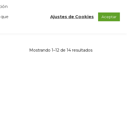
ción
GAS
REGISTRO
BLOG
CONTACTO
 que
Ajustes de Cookies
Aceptar
Mostrando 1–12 de 14 resultados