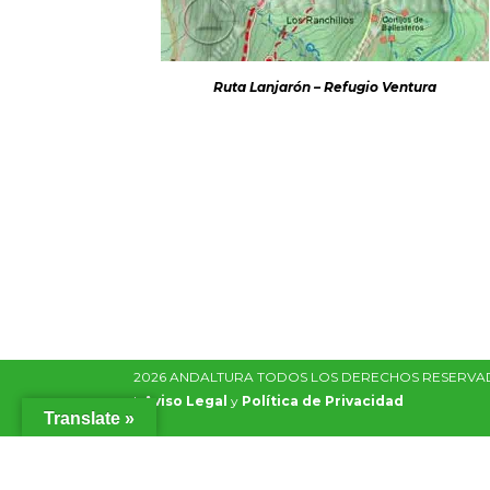
Ruta Lanjarón – Refugio Ventura
2026 ANDALTURA TODOS LOS DERECHOS RESERV
|
Aviso Legal
y
Política de Privacidad
Translate »