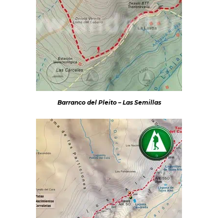
Barranco del Pleito – Las Semillas