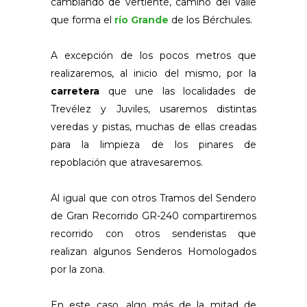
cambiando de vertiente, camino del Valle
que forma el
río Grande
de los Bérchules.
A excepción de los pocos metros que
realizaremos, al inicio del mismo, por la
carretera
que une las localidades de
Trevélez y Juviles, usaremos distintas
veredas y pistas, muchas de ellas creadas
para la limpieza de los pinares de
repoblación que atravesaremos.
Al igual que con otros Tramos del Sendero
de Gran Recorrido GR-240 compartiremos
recorrido con otros senderistas que
realizan algunos Senderos Homologados
por la zona.
En este caso, algo más de la mitad de