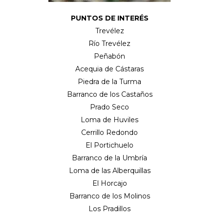
PUNTOS DE INTERÉS
Trevélez
Río Trevélez
Peñabón
Acequia de Cástaras
Piedra de la Turma
Barranco de los Castaños
Prado Seco
Loma de Huviles
Cerrillo Redondo
El Portichuelo
Barranco de la Umbría
Loma de las Alberquillas
El Horcajo
Barranco de los Molinos
Los Pradillos