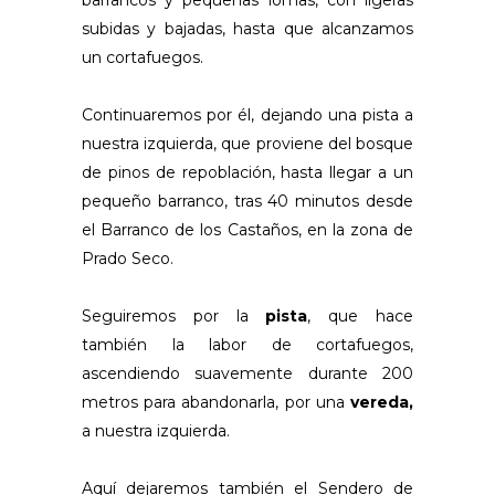
barrancos y pequeñas lomas, con ligeras
subidas y bajadas, hasta que alcanzamos
un cortafuegos.
Continuaremos por él, dejando una pista a
nuestra izquierda, que proviene del bosque
de pinos de repoblación, hasta llegar a un
pequeño barranco, tras 40 minutos desde
el Barranco de los Castaños, en la zona de
Prado Seco.
Seguiremos por la
pista
, que hace
también la labor de cortafuegos,
ascendiendo suavemente durante 200
metros para abandonarla, por una
vereda,
a nuestra izquierda.
Aquí dejaremos también el Sendero de