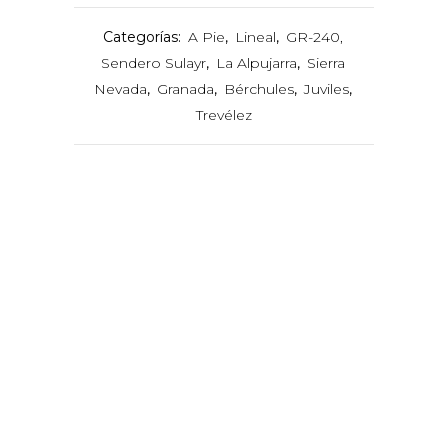
Categorías:
A Pie
,
Lineal
,
GR-240,
Sendero Sulayr
,
La Alpujarra
,
Sierra
Nevada
,
Granada
,
Bérchules
,
Juviles
,
Trevélez