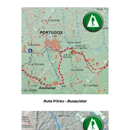
Ruta Pitres – Busquístar