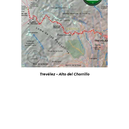
Trevélez – Alto del Chorrillo