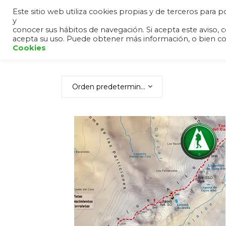
Este sitio web utiliza cookies propias y de terceros para
y
HOME
ANDALUCÍA
SIER
conocer sus hábitos de navegación. Si acepta este avis
acepta su uso. Puede obtener más información, o bien c
Cookies
Orden predeterminado