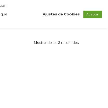
ción
GAS
REGISTRO
BLOG
CONTACTO
 que
Ajustes de Cookies
Aceptar
Mostrando los 3 resultados