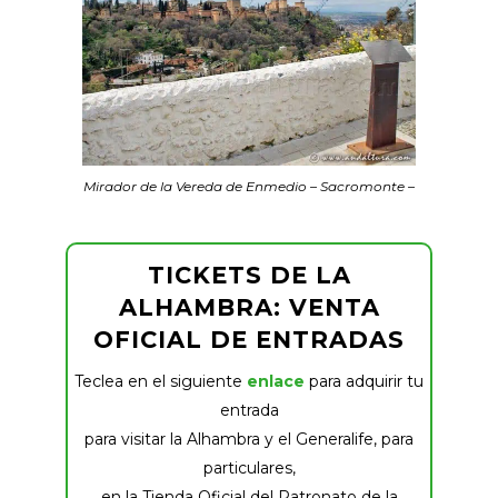
Mirador de la Vereda de Enmedio – Sacromonte –
TICKETS DE LA
ALHAMBRA: VENTA
OFICIAL DE ENTRADAS
Teclea en el siguiente
enlace
para adquirir tu
entrada
para visitar la Alhambra y el Generalife, para
particulares,
en la Tienda Oficial del Patronato de la