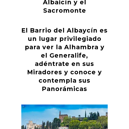
Albaicín y el
Sacromonte
El Barrio del Albaycín es
un lugar privilegiado
para ver la Alhambra y
el Generalife,
adéntrate en sus
Miradores y conoce y
contempla sus
Panorámicas