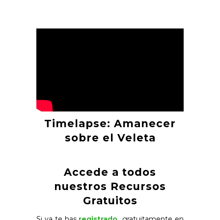
Timelapse: Amanecer
sobre el Veleta
Accede a todos
nuestros Recursos
Gratuitos
Si ya te has
registrado
gratuitamente en