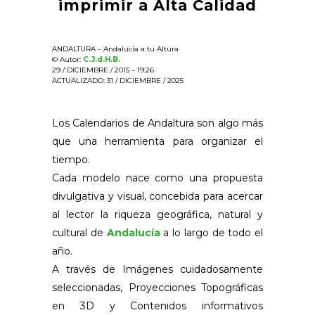
imprimir a Alta Calidad
ANDALTURA – Andalucía a tu Altura
© Autor:
C.J.d.H.B.
29 / DICIEMBRE / 2015 – 19:26
ACTUALIZADO: 31 / DICIEMBRE / 2025
Los Calendarios de Andaltura son algo más
que una herramienta para organizar el
tiempo.
Cada modelo nace como una propuesta
divulgativa y visual, concebida para acercar
al lector la riqueza geográfica, natural y
cultural de
Andalucía
a lo largo de todo el
año.
A través de Imágenes cuidadosamente
seleccionadas, Proyecciones Topográficas
en 3D y Contenidos informativos