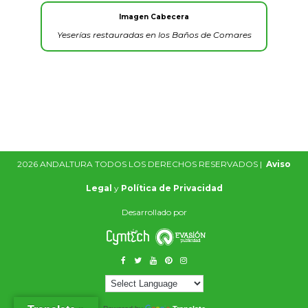
Imagen Cabecera
Yeserías restauradas en los Baños de Comares
2026 ANDALTURA TODOS LOS DERECHOS RESERVADOS |
Aviso
Legal
y
Política de Privacidad
Desarrollado por