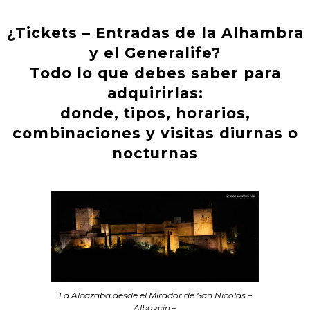
¿Tickets – Entradas de la Alhambra
y el Generalife?
Todo lo que debes saber para
adquirirlas:
donde, tipos, horarios,
combinaciones y visitas diurnas o
nocturnas
La Alcazaba desde el Mirador de San Nicolás –
Albaycín –