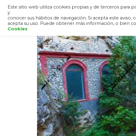
Este sitio web utiliza cookies propias y de terceros para
y
HOME
ANDALUCÍA
SIER
conocer sus hábitos de navegación. Si acepta este avis
acepta su uso. Puede obtener más información, o bien c
Cookies