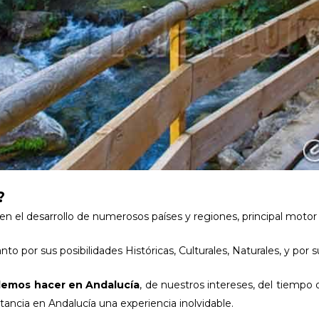
?
n el desarrollo de numerosos países y regiones, principal motor
tanto por sus posibilidades Históricas, Culturales, Naturales, y po
demos hacer en Andalucía
, de nuestros intereses, del tiempo
ancia en Andalucía una experiencia inolvidable.