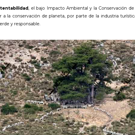
stentabilidad
, el bajo Impacto Ambiental y la Conservación de
 la conservación de planeta, por parte de la industria turís
erde y responsable.