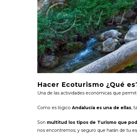
Hacer Ecoturismo ¿Qué es
Una de las actividades económicas que permite
Como es lógico
Andalucía es una de ellas
, 
Son
multitud los tipos de Turismo que po
nos encontremos; y seguro que harán de tu est