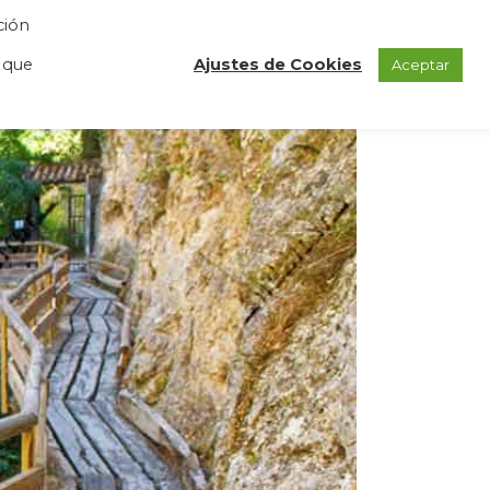
ción
GAS
REGISTRO
BLOG
CONTACTO
 que
Ajustes de Cookies
Aceptar