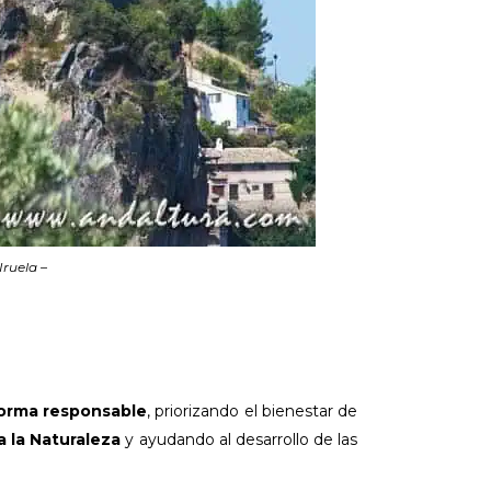
Iruela –
forma responsable
, priorizando el bienestar de
a la Naturaleza
y ayudando al desarrollo de las