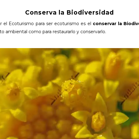
Conserva la Biodiversidad
ir el Ecoturismo para ser ecoturismo es el
conservar la Biodiv
to ambiental como para restaurarlo y conservarlo.