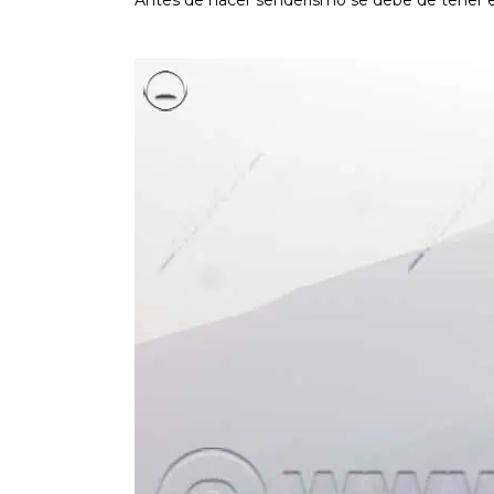
Antes de hacer senderismo se debe de tener en