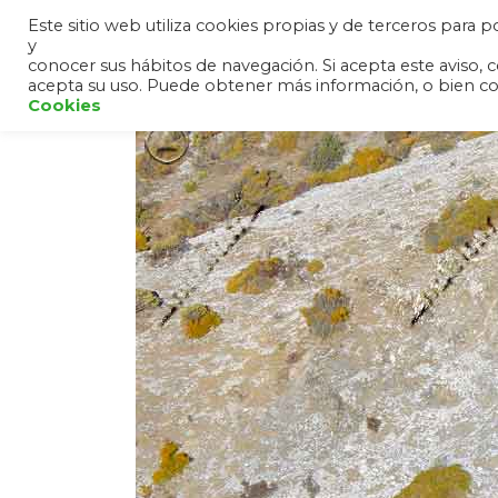
Este sitio web utiliza cookies propias y de terceros para
y
HOME
ANDALUCÍA
SIER
conocer sus hábitos de navegación. Si acepta este avis
acepta su uso. Puede obtener más información, o bien c
Cookies