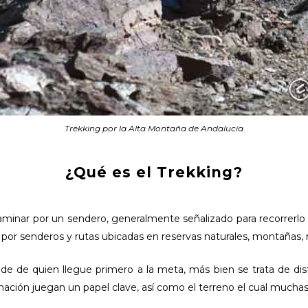
Trekking por la Alta Montaña de Andalucía
¿Qué es el Trekking?
aminar por un sendero, generalmente señalizado para recorrerlo y 
por senderos y rutas ubicadas en reservas naturales, montañas, 
e de quien llegue primero a la meta, más bien se trata de disf
clinación juegan un papel clave, así como el terreno el cual muchas