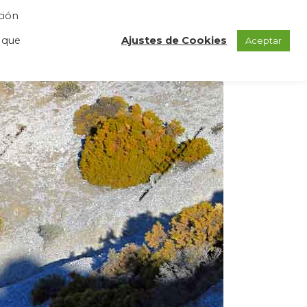
ción
GAS
REGISTRO
BLOG
CONTACTO
 que
Ajustes de Cookies
Aceptar