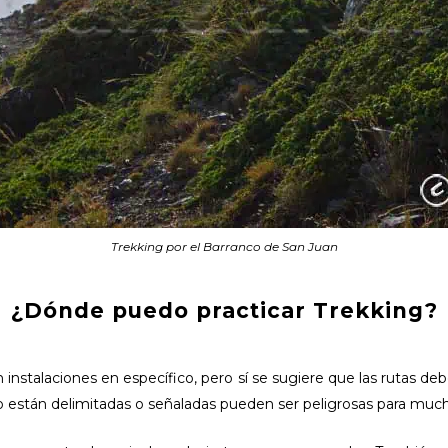
Trekking por el Barranco de San Juan
¿Dónde puedo practicar Trekking?
 instalaciones en específico, pero sí se sugiere que las rutas d
o están delimitadas o señaladas pueden ser peligrosas para muc