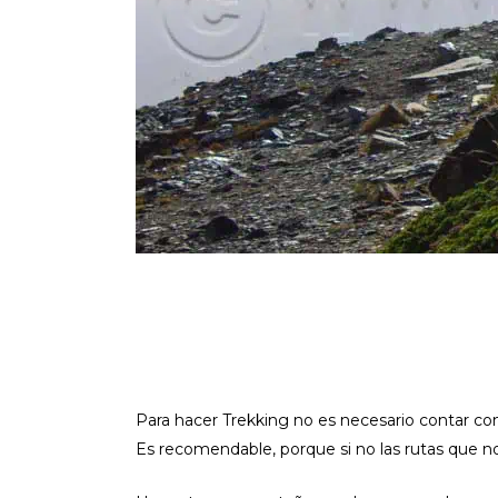
Para hacer Trekking no es necesario contar con
Es recomendable, porque si no las rutas que n