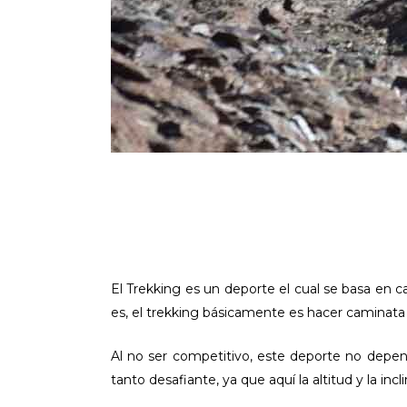
El Trekking es un deporte el cual se basa en c
es, el trekking básicamente es hacer caminata 
Al no ser competitivo, este deporte no depend
tanto desafiante, ya que aquí la altitud y la in