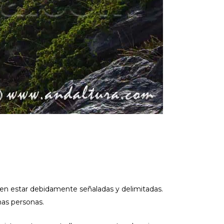
eben estar debidamente señaladas y delimitadas.
has personas.