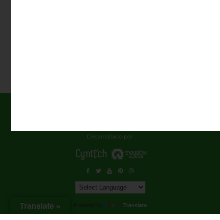
2026 ANDALTURA TODOS LOS DERECHOS RESERVADOS |
Aviso
Legal
y
Política de Privacidad
Desarrollado por
Translate »
Powered by
Translate